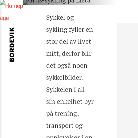
Sykkel og
sykling fyller en
BORDEVIK
stor del av livet
mitt, derfor blir
det også noen
sykkelbilder.
Sykkelen i all
sin enkelhet byr
på trening,
transport og
opplevelser i en