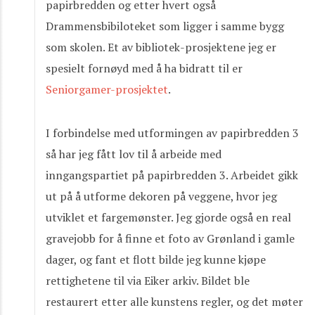
papirbredden og etter hvert også
Drammensbibiloteket som ligger i samme bygg
som skolen. Et av bibliotek-prosjektene jeg er
spesielt fornøyd med å ha bidratt til er
Seniorgamer-prosjektet
.
I forbindelse med utformingen av papirbredden 3
så har jeg fått lov til å arbeide med
inngangspartiet på papirbredden 3. Arbeidet gikk
ut på å utforme dekoren på veggene, hvor jeg
utviklet et fargemønster. Jeg gjorde også en real
gravejobb for å finne et foto av Grønland i gamle
dager, og fant et flott bilde jeg kunne kjøpe
rettighetene til via Eiker arkiv. Bildet ble
restaurert etter alle kunstens regler, og det møter