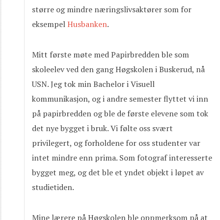
større og mindre næringslivsaktører som for
eksempel
Husbanken
.
Mitt første møte med Papirbredden ble som
skoleelev ved den gang Høgskolen i Buskerud, nå
USN. Jeg tok min Bachelor i Visuell
kommunikasjon, og i andre semester flyttet vi inn
på papirbredden og ble de første elevene som tok
det nye bygget i bruk. Vi følte oss svært
privilegert, og forholdene for oss studenter var
intet mindre enn prima. Som fotograf interesserte
bygget meg, og det ble et yndet objekt i løpet av
studietiden.
Mine lærere på Høgskolen ble oppmerksom på at