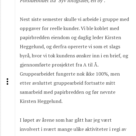
Forsidebildet fra "Syv fotografer, en by".
Nest siste semester skulle vi arbeide i gruppe med
oppgaver for reelle kunder. Vi ble koblet med
papirbredden eiendom og daglig leder Kirsten
Heggelund, og derfra opererte vi som et slags
byrå, hvor vi tok kundens ønsker inn i en brief, og
gjennomførte prosjektet fra A til Å.
Gruppearbeidet fungerte nok ikke 100%, men
etter avsluttet gruppearbeid fortsatte mitt
samarbeid med papirbredden og før nevnte
Kirsten Heggelund.
I løpet av årene som har gått har jeg vært
involvert i svært mange ulike aktiviteter i regi av