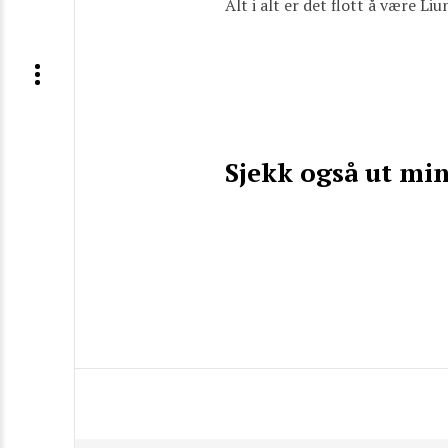
Alt i alt er det flott å være L
Sjekk også ut min