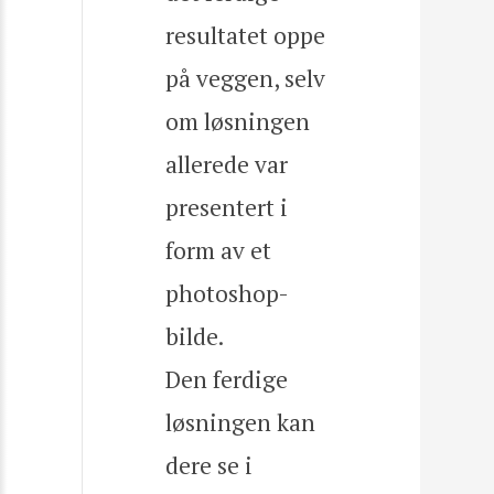
resultatet oppe
på veggen, selv
om løsningen
allerede var
presentert i
form av et
photoshop-
bilde.
Den ferdige
løsningen kan
dere se i