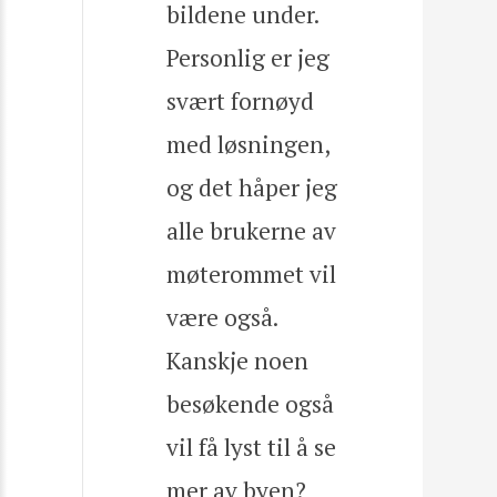
bildene under.
Personlig er jeg
svært fornøyd
med løsningen,
og det håper jeg
alle brukerne av
møterommet vil
være også.
Kanskje noen
besøkende også
vil få lyst til å se
mer av byen?