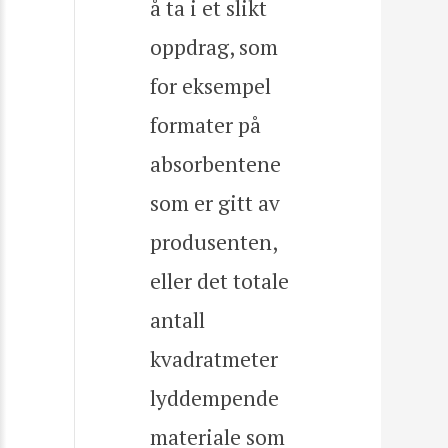
å ta i et slikt
oppdrag, som
for eksempel
formater på
absorbentene
som er gitt av
produsenten,
eller det totale
antall
kvadratmeter
lyddempende
materiale som