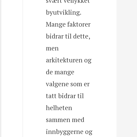
svært vellykket
byutvikling.
Mange faktorer
bidrar til dette,
men
arkitekturen og
de mange
valgene som er
tatt bidrar til
helheten
sammen med
innbyggerne og