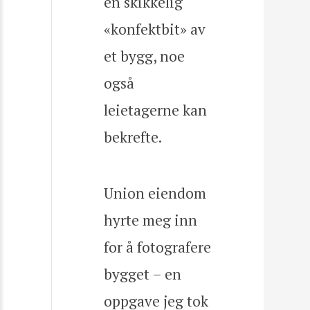
en skikkelig
«konfektbit» av
et bygg, noe
også
leietagerne kan
bekrefte.
Union eiendom
hyrte meg inn
for å fotografere
bygget – en
oppgave jeg tok