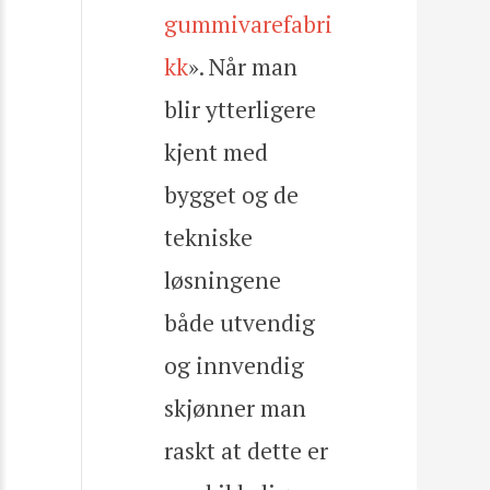
gummivarefabri
kk
». Når man
blir ytterligere
kjent med
bygget og de
tekniske
løsningene
både utvendig
og innvendig
skjønner man
raskt at dette er