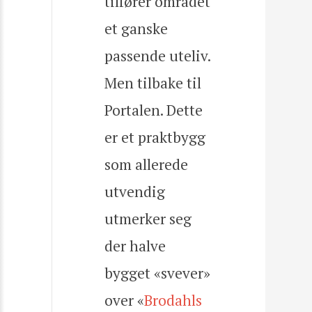
tilfører området
et ganske
passende uteliv.
Men tilbake til
Portalen. Dette
er et praktbygg
som allerede
utvendig
utmerker seg
der halve
bygget «svever»
over «
Brodahls