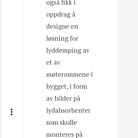
også fikk i
oppdrag å
designe en
løsning for
lyddemping av
et av
møterommene i
bygget, i form
av bilder på
lydabsorbenter
som skulle
monteres på