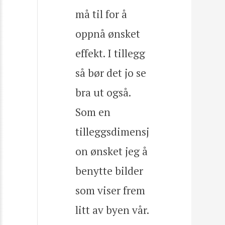
må til for å
oppnå ønsket
effekt. I tillegg
så bør det jo se
bra ut også.
Som en
tilleggsdimensj
on ønsket jeg å
benytte bilder
som viser frem
litt av byen vår.