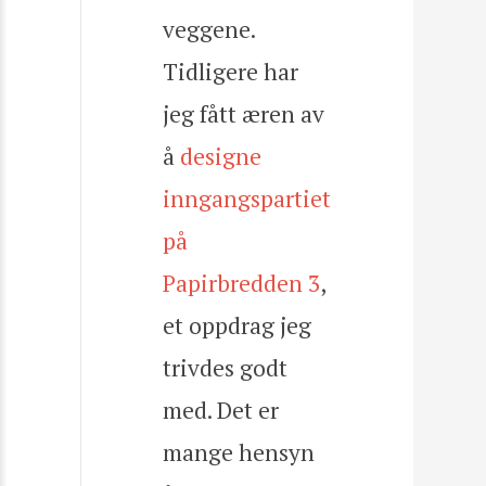
veggene.
Tidligere har
jeg fått æren av
å
designe
inngangspartiet
på
Papirbredden 3
,
et oppdrag jeg
trivdes godt
med. Det er
mange hensyn