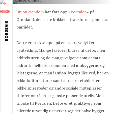
Union eiendom
har ført opp «
Portalen
» på
Grønland, den siste brikken i transformasjonen av
BORDEVIK
området.
Dette er et eksempel på en svært vellykket
byutvikling. Mange faktorer bidrar til dette, men
arkitekturen og de mange valgene som er tatt
bidrar til helheten sammen med innbyggerne og
leietagerne. At man i Union-bygget like ved, har en
rekke kulturaktører samt at det er etablert en
rekke spisesteder og andre sosiale møteplasser
tilfører området et ganske passende uteliv. Men
tilbake til Portalen. Dette er et praktbygg som
allerede utvendig utmerker seg der halve bygget