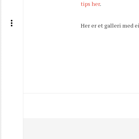
tips her
.
Her er et galleri med e