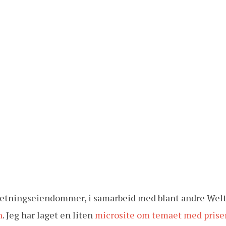
rretningseiendommer, i samarbeid med blant andre Welt
n
. Jeg har laget en liten
microsite om temaet med prise