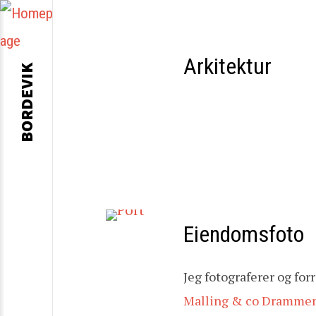
Arkitektur
BORDEVIK
Eiendomsfoto
Jeg fotograferer og fo
Malling & co Dramme